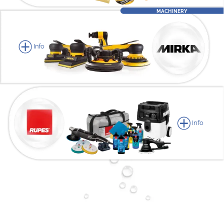
MACHINERY
Info
Info