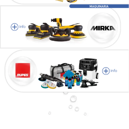
MAQUINARIA
Info
Info