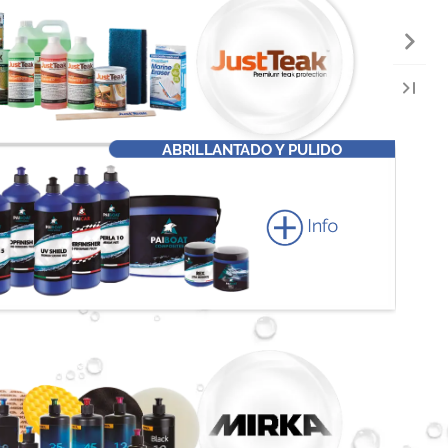
ABRILLANTADO
Y
PULIDO
Info