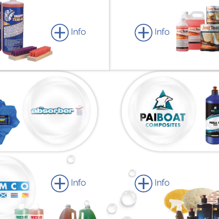
Info
Info
Info
Info